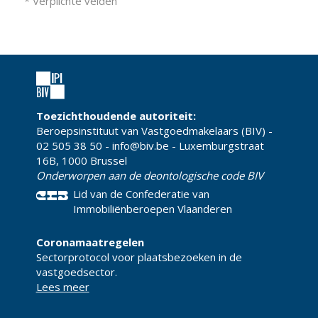
* Verplichte velden
Toezichthoudende autoriteit:
Beroepsinstituut van Vastgoedmakelaars (BIV) -
02 505 38 50 - info@biv.be - Luxemburgstraat
16B, 1000 Brussel
Onderworpen aan de deontologische code BIV
Lid van de Confederatie van
Immobiliënberoepen Vlaanderen
Coronamaatregelen
Sectorprotocol voor plaatsbezoeken in de
vastgoedsector.
Lees meer