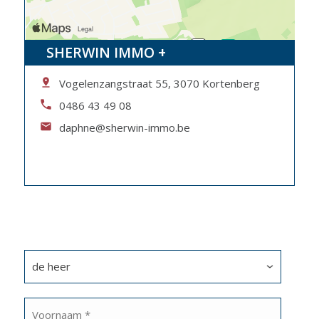
SHERWIN IMMO +
Vogelenzangstraat 55, 3070 Kortenberg
0486 43 49 08
daphne@sherwin-immo.be