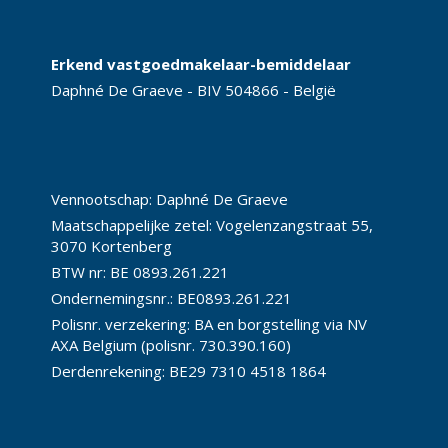
Erkend vastgoedmakelaar-bemiddelaar
Daphné De Graeve - BIV 504866 - België
Vennootschap: Daphné De Graeve
Maatschappelijke zetel: Vogelenzangstraat 55,
3070 Kortenberg
BTW nr: BE 0893.261.221
Ondernemingsnr.: BE0893.261.221
Polisnr. verzekering: BA en borgstelling via NV
AXA Belgium (polisnr. 730.390.160)
Derdenrekening: BE29 7310 4518 1864