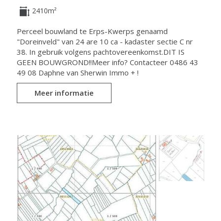
2410m²
Perceel bouwland te Erps-Kwerps genaamd
"Doreinveld" van 24 are 10 ca - kadaster sectie C nr
38. In gebruik volgens pachtovereenkomst.DIT IS
GEEN BOUWGROND!!Meer info? Contacteer 0486 43
49 08 Daphne van Sherwin Immo + !
Meer informatie