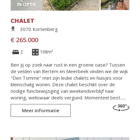
IN OPTIE
CHALET
3070 Kortenberg
€ 265.000
2
108m²
Ben jij op zoek naar rust in een groene oase? Tussen
de velden van Bertem en Meerbeek vinden we de wijk
"Den Tomme" met zijn leuke chalets en huisjes voor
kleinschalig wonen. Deze chalet beschikt over de
nodige functiewijziging van weekendverblijf naar
woning, weliswaar deels vergund. Momenteel best......
Meer informatie