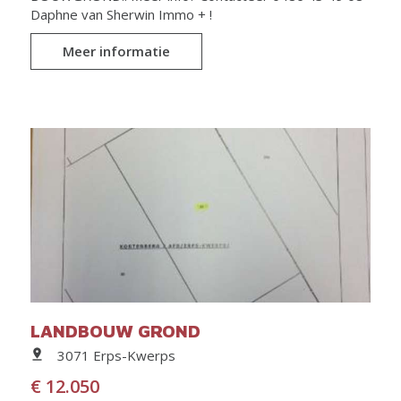
Daphne van Sherwin Immo + !
Meer informatie
LANDBOUW GROND
3071 Erps-Kwerps
€ 12.050