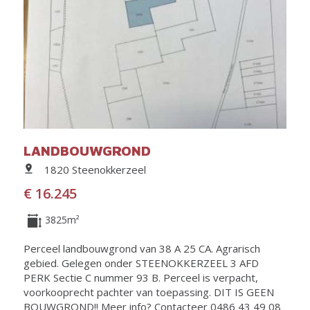
LANDBOUWGROND
1820 Steenokkerzeel
€ 16.245
3825m²
Perceel landbouwgrond van 38 A 25 CA. Agrarisch
gebied. Gelegen onder STEENOKKERZEEL 3 AFD
PERK Sectie C nummer 93 B. Perceel is verpacht,
voorkooprecht pachter van toepassing. DIT IS GEEN
BOUWGROND!! Meer info? Contacteer 0486 43 49 08