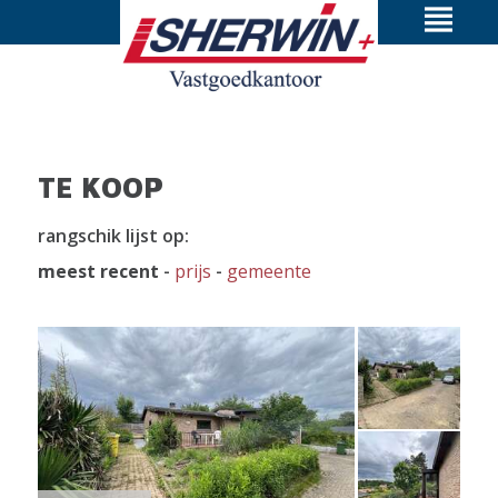
TE KOOP
rangschik lijst op:
meest recent
-
prijs
-
gemeente