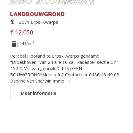
LANDBOUWGROND
3071 Erps-Kwerps
€ 12.050
2410m²
Perceel Hooiland te Erps-Kwerps genaamd
"Broekhoven" van 24 are 10 ca - kadaster sectie C nr
452 C. Vrij van gebruik.DIT IS GEEN
BOUWGROND!!Meer info? Contacteer 0486 43 49 08
Daphne van Sherwin Immo + !
Meer informatie