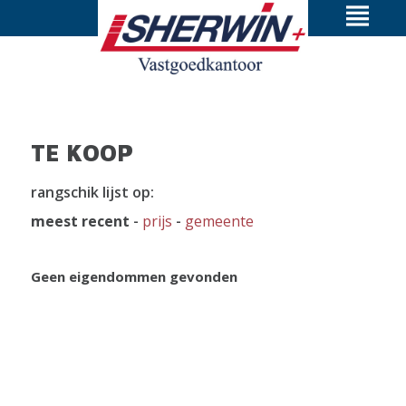
TE KOOP
rangschik lijst op:
meest recent
-
prijs
-
gemeente
Geen eigendommen gevonden