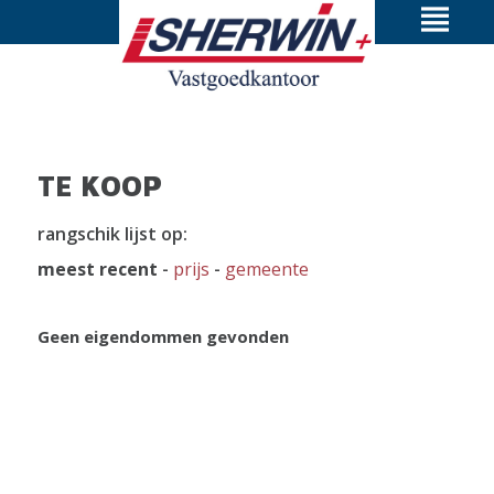
TE KOOP
rangschik lijst op:
meest recent
-
prijs
-
gemeente
Geen eigendommen gevonden